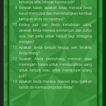
keluarga atau hiburan karena judi?
Setelah kalah, apakah Anda merasa Anda
harus mencoba dan memenangkan kembali
kerugian anda secepatnya?
Ketika judi dan Anda kehabisan uang,
apakah Anda merasa kehilangan dan putus
asa, dan perlu untuk berjudi lagi sesegera
mungkin?
Apakah Anda berjudi hingga sen terakhir
Anda hilang?
Apakah Anda berbohong, mencuri atau
meminjam hanya untuk mendapatkan uang
untuk berjudi atau untuk membayar utang
judi?
Apakah Anda merasa depresi atau bahkan
bunuh diri karena perjudian Anda?