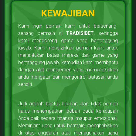
KEWAJIBAN
Kami ingin pemain kami untuk bersenang-
senang bermain di
TRADISIBET
, sehingga
kami mendorong game yang bertanggung
jawab. Kami mengizinkan pemain kami untuk
menentukan batas mereka dari game yang
bertanggung jawab, kemudian kami membantu
dengan alat manajemen yang memungkinkan
anda mengatur dan mengontrol batasan anda
sendiri.
Judi adalah bentuk hiburan, dan tidak pernah
harus menempatkan beban pada kehidupan
Anda baik secara finansial maupun emosional.
Meminjam uang untuk bermain, menghabiskan
di atas anggaran atau menggunakan uang