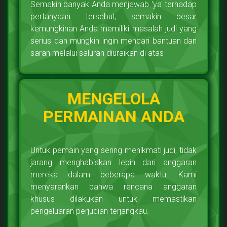
Semakin banyak Anda menjawab 'ya' terhadap
pertanyaan tersebut, semakin besar
kemungkinan Anda memiliki masalah judi yang
serius dan mungkin ingin mencari bantuan dan
saran melalui saluran diuraikan di atas
MENGELOLA
PERMAINAN ANDA
Untuk pemain yang sering menikmati judi, tidak
jarang menghabiskan lebih dari anggaran
mereka dalam beberapa waktu. Kami
menyarankan bahwa rencana anggaran
khusus dilakukan untuk memastikan
pengeluaran perjudian terjangkau.