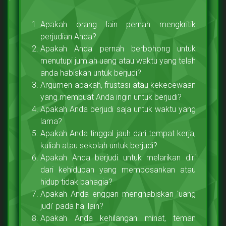
Apakah orang lain pernah mengkritik
perjudian Anda?
Apakah Anda pernah berbohong untuk
menutupi jumlah uang atau waktu yang telah
anda habiskan untuk berjudi?
Argumen apakah, frustasi atau kekecewaan
yang membuat Anda ingin untuk berjudi?
Apakah Anda berjudi saja untuk waktu yang
lama?
Apakah Anda tinggal jauh dari tempat kerja,
kuliah atau sekolah untuk berjudi?
Apakah Anda berjudi untuk melarikan diri
dari kehidupan yang membosankan atau
hidup tidak bahagia?
Apakah Anda enggan menghabiskan 'uang
judi' pada hal lain?
Apakah Anda kehilangan minat, teman