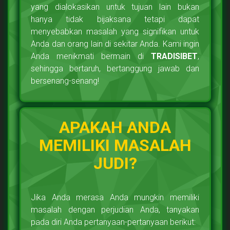
yang dialokasikan untuk tujuan lain bukan
hanya tidak bijaksana tetapi dapat
menyebabkan masalah yang signifikan untuk
Anda dan orang lain di sekitar Anda. Kami ingin
Anda menikmati bermain di
TRADISIBET
,
sehingga bertaruh, bertanggung jawab dan
bersenang-senang!
APAKAH ANDA
MEMILIKI MASALAH
JUDI?
Jika Anda merasa Anda mungkin memiliki
masalah dengan perjudian Anda, tanyakan
pada diri Anda pertanyaan-pertanyaan berikut: