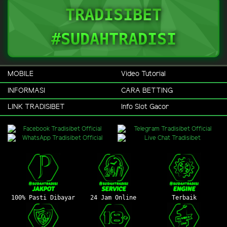
TRADISIBET
#SUDAHTRADISI
MOBILE
Video Tutorial
INFORMASI
CARA BETTING
LINK TRADISIBET
Info Slot Gacor
100% Pasti Dibayar
24 Jam Online
Terbaik