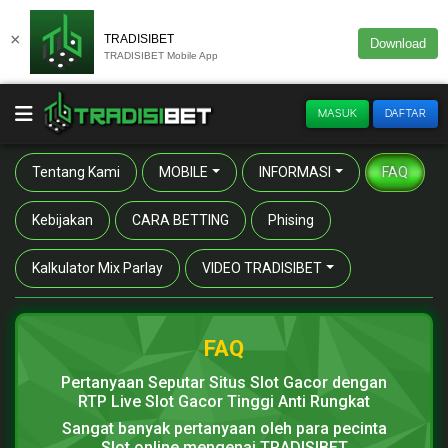
×
TRADISIBET
Download
TRADISIBET Mobile App
MASUK
DAFTAR
Tentang Kami
MOBILE
INFORMASI
FAQ
Kebijakan
CARA BETTING
Phising
Kalkulator Mix Parlay
VIDEO TRADISIBET
FAQ
Pertanyaan Seputar Situs Slot Gacor dengan
RTP Live Slot Gacor Tinggi Anti Rungkat
Sangat banyak pertanyaan oleh para pecinta
Slot online mengenai TRADISIBET