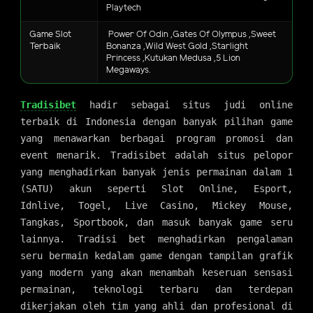
Playtech
Game Slot
Power Of Odin ,Gates Of Olympus ,Sweet
Terbaik
Bonanza ,Wild West Gold ,Starlight
Princess ,Kutukan Medusa ,5 Lion
Megaways.
Tradisibet
hadir sebagai situs judi online
terbaik di Indonesia dengan banyak pilihan game
yang menawarkan berbagai program promosi dan
event menarik. Tradisibet adalah situs pelopor
yang menghadirkan banyak jenis permainan dalam 1
(SATU) akun seperti Slot Online, Esport,
Idnlive, Togel, Live Casino, Mickey Mouse,
Tangkas, Sportbook, dan masuk banyak game seru
lainnya. Tradisi bet menghadirkan pengalaman
seru bermain kedalam game dengan tampilan grafik
yang modern yang akan menambah keseruan sensasi
permainan, teknologi terbaru dan terdepan
dikerjakan oleh tim yang ahli dan profesional di