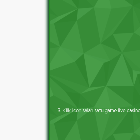
Klik icon salah satu game live casin