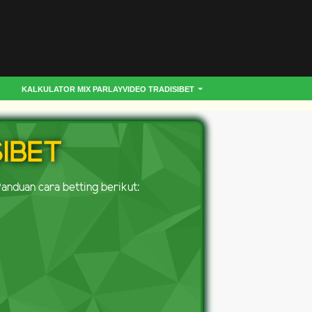
KALKULATOR MIX PARLAY
VIDEO TRADISIBET
SIBET
anduan cara betting berikut: