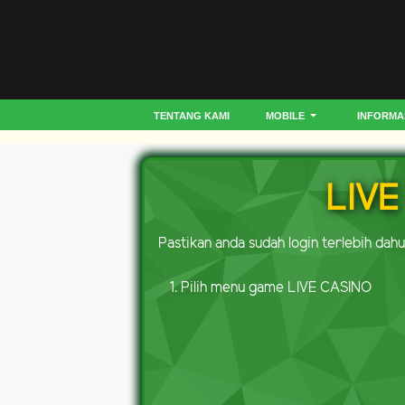
TENTANG KAMI
MOBILE
INFORMA
LIVE
Pastikan anda sudah login terlebih dahu
Pilih menu game LIVE CASINO