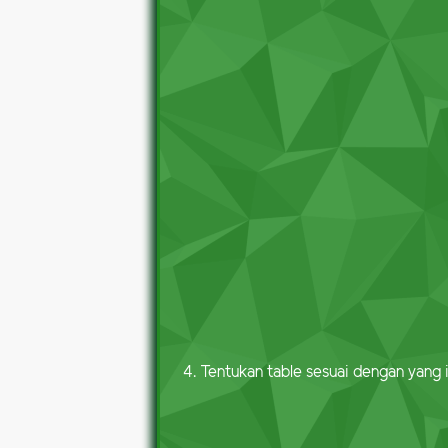
Tentukan table sesuai dengan yang 