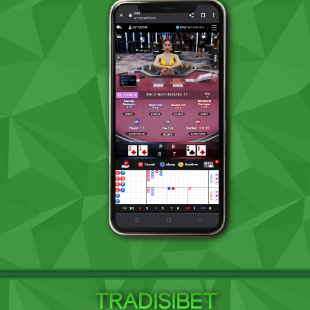
TRADISIBET