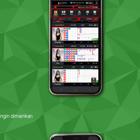
ingin dimainkan