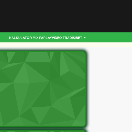
KALKULATOR MIX PARLAY
VIDEO TRADISIBET
IBET
nk web
TRADISIBET
Resmi sebagai link
i provider koneksi internet seperti Nawala,
ain
TRADISIBET
. Link alternatif ini akan
nk alternatif yang tersedia disini adalah link