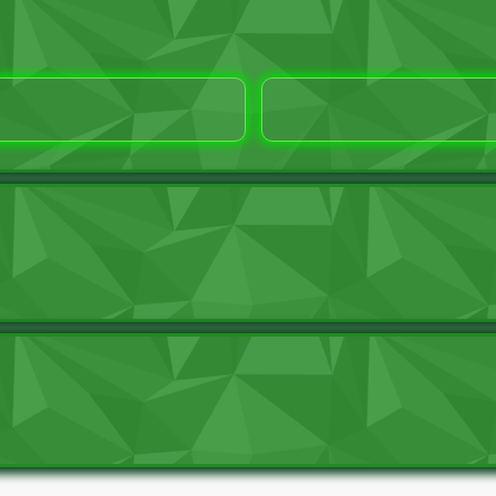
LINK ALTERNATIF TRADISIBET
Link Tradisibet 2
Link Tradisibet 3
HARAP DIPERHATIKAN
g mengatasnamakan Tradisibet harap tidak diakses dan diabaikan. K
ap berhati-hati dengan penipuan. Link alternatif RESMI
TRADISIB
TRADISIBET
#SUDAHTRADISI