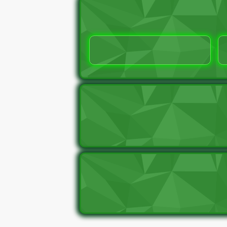
Link Tradisibet 1
Link lain yang tidak tertera di atas yan
kecurangan dan penipuan di dalamnya. Har