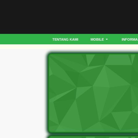
TENTANG KAMI
MOBILE
INFORMA
LIN
TRADISIBET
Menyediakan Link Alternat
alternatif atau pilihan bagi anda jika link 
Internet Positif menjadikan web link uta
membantu anda untuk tetap bisa membuka
Link alternatif haruslah link yang dapat 
Resmi yang benar dan tepat.