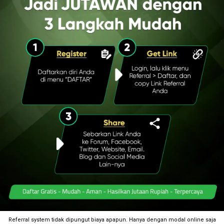
Referral system tidak dipungut biaya apapun. Hanya dengan modal online saja