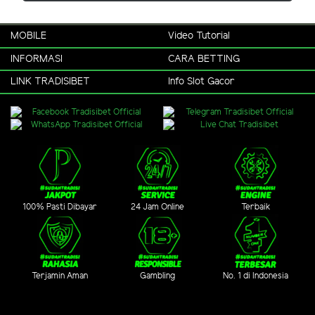
MOBILE
Video Tutorial
INFORMASI
CARA BETTING
LINK TRADISIBET
Info Slot Gacor
100% Pasti Dibayar
24 Jam Online
Terbaik
Terjamin Aman
Gambling
No. 1 di Indonesia