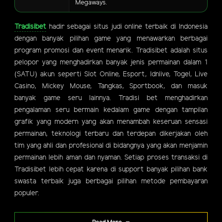
Megaways.
Tradisibet
hadir sebagai situs judi online terbaik di Indonesia
dengan banyak pilihan game yang menawarkan berbagai
program promosi dan event menarik. Tradisibet adalah situs
pelopor yang menghadirkan banyak jenis permainan dalam 1
(SATU) akun seperti Slot Online, Esport, Idnlive, Togel, Live
Casino, Mickey Mouse, Tangkas, Sportbook, dan masuk
banyak game seru lainnya. Tradisi bet menghadirkan
pengalaman seru bermain kedalam game dengan tampilan
grafik yang modern yang akan menambah keseruan sensasi
permainan, teknologi terbaru dan terdepan dikerjakan oleh
tim yang ahli dan profesional di bidangnya yang akan menjamin
permainan lebih aman dan nyaman. Setiap proses transaksi di
Tradisibet lebih cepat karena di support banyak pilihan bank
swasta terbaik juga berbagai pilihan metode pembayaran
populer.